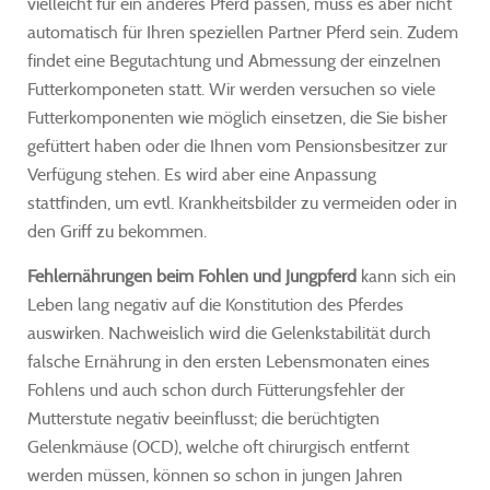
vielleicht für ein anderes Pferd passen, muss es aber nicht
automatisch für Ihren speziellen Partner Pferd sein. Zudem
findet eine Begutachtung und Abmessung der einzelnen
Futterkomponeten statt. Wir werden versuchen so viele
Futterkomponenten wie möglich einsetzen, die Sie bisher
gefüttert haben oder die Ihnen vom Pensionsbesitzer zur
Verfügung stehen. Es wird aber eine Anpassung
stattfinden, um evtl. Krankheitsbilder zu vermeiden oder in
den Griff zu bekommen.
Fehlernährungen beim Fohlen und Jungpferd
kann sich ein
Leben lang negativ auf die Konstitution des Pferdes
auswirken. Nachweislich wird die Gelenkstabilität durch
falsche Ernährung in den ersten Lebensmonaten eines
Fohlens und auch schon durch Fütterungsfehler der
Mutterstute negativ beeinflusst; die berüchtigten
Gelenkmäuse (OCD), welche oft chirurgisch entfernt
werden müssen, können so schon in jungen Jahren