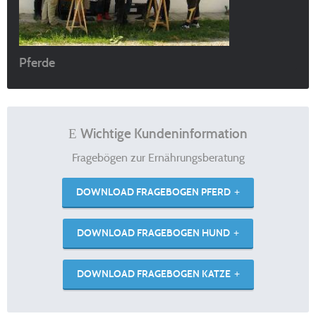
Pferde
Wichtige Kundeninformation
Fragebögen zur Ernährungsberatung
DOWNLOAD FRAGEBOGEN PFERD
DOWNLOAD FRAGEBOGEN HUND
DOWNLOAD FRAGEBOGEN KATZE