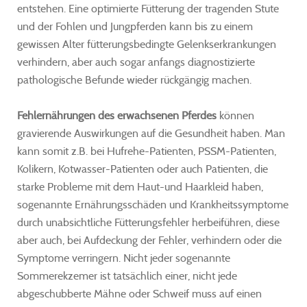
entstehen. Eine optimierte Fütterung der tragenden Stute
und der Fohlen und Jungpferden kann bis zu einem
gewissen Alter fütterungsbedingte Gelenkserkrankungen
verhindern, aber auch sogar anfangs diagnostizierte
pathologische Befunde wieder rückgängig machen.
Fehlernährungen des erwachsenen Pferdes
können
gravierende Auswirkungen auf die Gesundheit haben. Man
kann somit z.B. bei Hufrehe-Patienten, PSSM-Patienten,
Kolikern, Kotwasser-Patienten oder auch Patienten, die
starke Probleme mit dem Haut-und Haarkleid haben,
sogenannte Ernährungsschäden und Krankheitssymptome
durch unabsichtliche Fütterungsfehler herbeiführen, diese
aber auch, bei Aufdeckung der Fehler, verhindern oder die
Symptome verringern. Nicht jeder sogenannte
Sommerekzemer ist tatsächlich einer, nicht jede
abgeschubberte Mähne oder Schweif muss auf einen