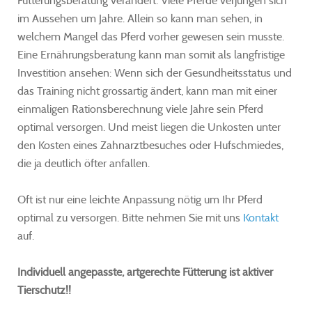
Fütterungsberatung verändert. Viele Pferde verjüngen sich
im Aussehen um Jahre. Allein so kann man sehen, in
welchem Mangel das Pferd vorher gewesen sein musste.
Eine Ernährungsberatung kann man somit als langfristige
Investition ansehen: Wenn sich der Gesundheitsstatus und
das Training nicht grossartig ändert, kann man mit einer
einmaligen Rationsberechnung viele Jahre sein Pferd
optimal versorgen. Und meist liegen die Unkosten unter
den Kosten eines Zahnarztbesuches oder Hufschmiedes,
die ja deutlich öfter anfallen.
Oft ist nur eine leichte Anpassung nötig um Ihr Pferd
optimal zu versorgen. Bitte nehmen Sie mit uns
Kontakt
auf.
Individuell angepasste, artgerechte Fütterung ist aktiver
Tierschutz!!