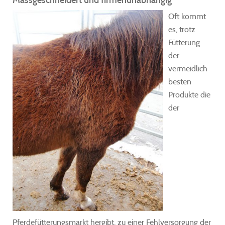
Oft kommt
es, trotz
Fütterung
der
vermeidlich
besten
Produkte die
der
Pferdefütterungsmarkt hergibt, zu einer Fehlversorgung der